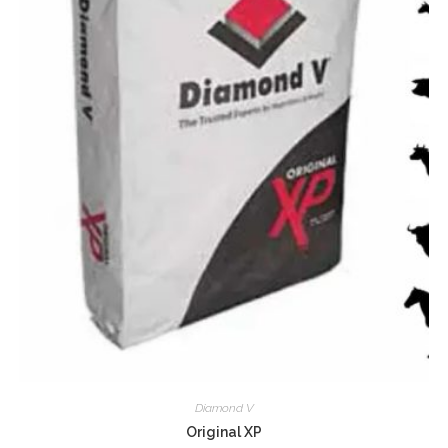
Diamond V
Original XP