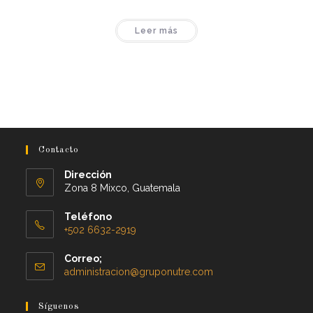
Leer más
Contacto
Dirección
Zona 8 Mixco, Guatemala
Teléfono
+502 6632-2919
Correo;
administracion@gruponutre.com
Síguenos