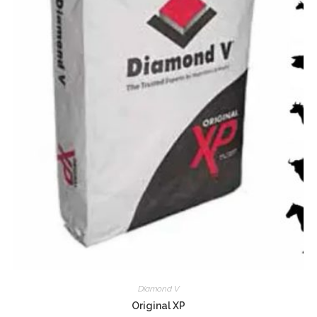
Diamond V
Original XP