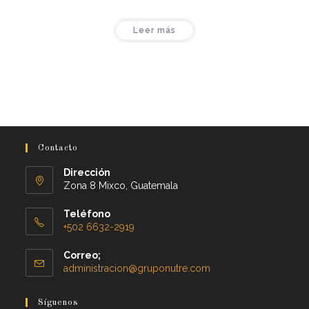
Leer más
Contacto
Dirección
Zona 8 Mixco, Guatemala
Teléfono
+502 6632-2919
Correo;
administracion@gruponutre.com
Síguenos