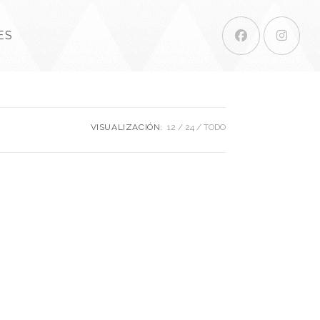
ES
VISUALIZACIÓN:
12
24
TODO