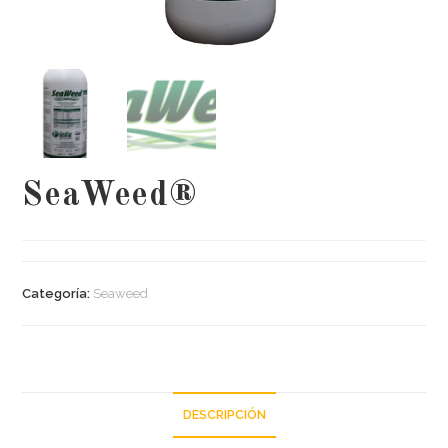
SeaWeed®
Categoría:
Seaweed
DESCRIPCIÓN