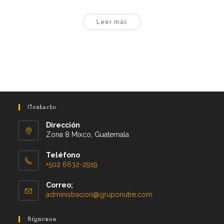
Leer más
Contacto
Dirección
Zona 8 Mixco, Guatemala
Teléfono
+502 6632-2919
Correo;
administracion@gruponutre.com
Síguenos