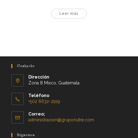
Leer más
Contacto
Dirección
Zona 8 Mixco, Guatemala
Teléfono
+502 6632-2919
Correo;
administracion@gruponutre.com
Síguenos