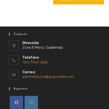
Contacto
Dirección
Zona 8 Mixco, Guatemala
Teléfono
+502 6632-2919
Correo;
administracion@gruponutre.com
Síguenos