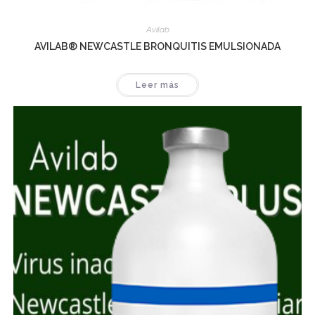
Avilab
AVILAB® NEWCASTLE BRONQUITIS EMULSIONADA
Leer más