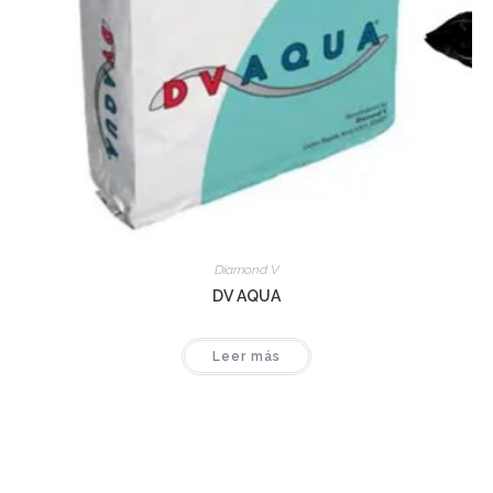
Diamond V
DV AQUA
Leer más