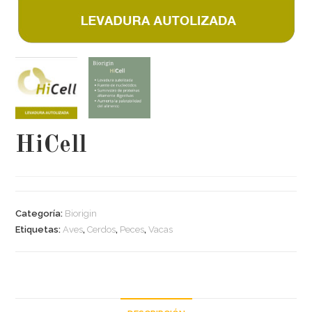
HiCell
Categoría:
Biorigin
Etiquetas:
Aves
,
Cerdos
,
Peces
,
Vacas