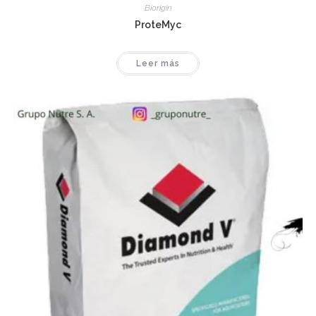
Biorigin
ProteMyc
Leer más